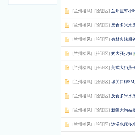
[
兰州楼凤
]
[
验证区
]
兰州巨臀小
[
兰州楼凤
]
[
验证区
]
反食多米水
[
兰州楼凤
]
[
验证区
]
身材火辣服
[
兰州楼凤
]
[
验证区
]
奶大骚少妇
[
兰州楼凤
]
[
验证区
]
莞式大奶燕
[
兰州楼凤
]
[
验证区
]
城关口碑S
[
兰州楼凤
]
[
验证区
]
反食多米水
[
兰州楼凤
]
[
验证区
]
新疆大胸姑
[
兰州楼凤
]
[
验证区
]
沐浴水床多