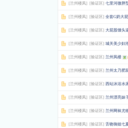
[
兰州楼凤
]
[
验证区
]
七里河微胖
[
兰州楼凤
]
[
验证区
]
全套G奶大
[
兰州楼凤
]
[
验证区
]
大屁股馒头
[
兰州楼凤
]
[
验证区
]
城关美少妇
[
兰州楼凤
]
[
验证区
]
兰州凤楼
[
兰州楼凤
]
[
验证区
]
兰州太乃肥
[
兰州楼凤
]
[
验证区
]
西站沐浴水
[
兰州楼凤
]
[
验证区
]
兰州漂亮妹
[
兰州楼凤
]
[
验证区
]
兰州网袜尤
[
兰州楼凤
]
[
验证区
]
舌吻御姐七