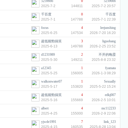
5259666
0
5259666
2025-7-2
144811
2025-7-2 20:57
千百度
0
千百度
2025-7-1
147788
2025-7-1 22:39
focus
4
leejunshing
2025-6-25
147534
2026-7-20 16:20
超低能勁搞笑
3
liguohang
2025-6-13
149788
2026-2-25 23:52
d1231989
2
不开的晚霞
2025-5-30
149211
2025-8-8 23:32
a12345
1
fyamata
2025-5-25
156005
2026-1-3 08:29
walkonwater07
1
Sexually
2025-5-17
153820
2025-5-22 15:24
超低能勁搞笑
4
edkj007
2025-5-16
155669
2026-2-5 10:01
albert
4
mc112233
2025-4-25
155000
2026-2-9 22:06
yjwde1991
7
link_123
2025-4-15
160535
2025-8-28 13:04