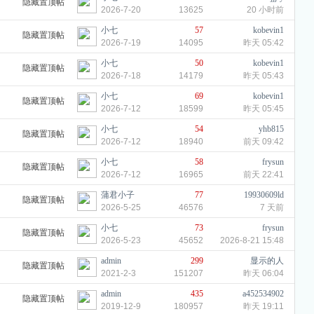
隐藏置顶帖
2026-7-20
13625
20 小时前
小七
57
kobevin1
隐藏置顶帖
2026-7-19
14095
昨天 05:42
小七
50
kobevin1
隐藏置顶帖
2026-7-18
14179
昨天 05:43
小七
69
kobevin1
隐藏置顶帖
2026-7-12
18599
昨天 05:45
小七
54
yhb815
隐藏置顶帖
2026-7-12
18940
前天 09:42
小七
58
frysun
隐藏置顶帖
2026-7-12
16965
前天 22:41
蒲君小子
77
19930609ld
隐藏置顶帖
2026-5-25
46576
7 天前
小七
73
frysun
隐藏置顶帖
2026-5-23
45652
2026-8-21 15:48
admin
299
显示的人
隐藏置顶帖
2021-2-3
151207
昨天 06:04
admin
435
a452534902
隐藏置顶帖
2019-12-9
180957
昨天 19:11