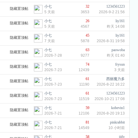
小七
32
1234561223
隐藏置顶帖
5 天前
3653
2026-9-2 21:56
小七
26
liy161
隐藏置顶帖
5 天前
4567
昨天 14:08
小七
45
liy161
隐藏置顶帖
7 天前
5878
2026-8-31 19:58
小七
63
paowoba
隐藏置顶帖
2026-7-28
9277
昨天 01:40
小七
74
frysun
隐藏置顶帖
2026-7-23
12439
3 天前
小七
61
西丽魔力多
隐藏置顶帖
2026-7-23
11190
2026-8-22 16:22
小七
61
1234561223
隐藏置顶帖
2026-7-23
11519
2026-10-21 17:08
小七
59
kobevin1
隐藏置顶帖
2026-7-21
12106
2026-8-20 19:13
小七
81
pinkrabbit
隐藏置顶帖
2026-7-21
14549
10 小时前
小七
58
jjjfy