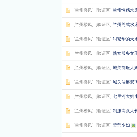
[
兰州楼凤
]
[
验证区
]
兰州性感水
[
兰州楼凤
]
[
验证区
]
兰州莞式水
[
兰州楼凤
]
[
验证区
]
叫繁华的天
[
兰州楼凤
]
[
验证区
]
熟女服务女
[
兰州楼凤
]
[
验证区
]
城关制服大
[
兰州楼凤
]
[
验证区
]
城关油磨双
[
兰州楼凤
]
[
验证区
]
七里河大奶
[
兰州楼凤
]
[
验证区
]
制服高跟大
[
兰州楼凤
]
[
验证区
]
莹莹少妇