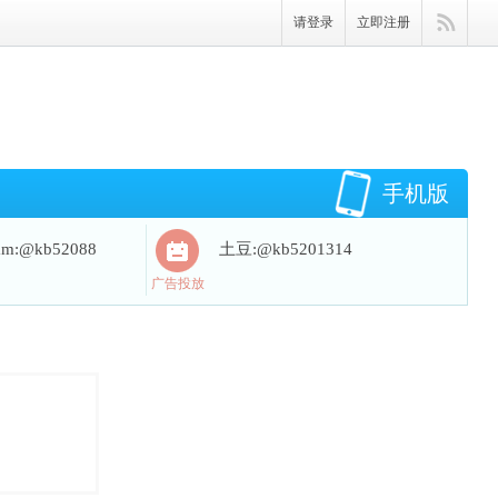
请登录
立即注册
手机版
ram:@kb52088
土豆:@kb5201314
广告投放