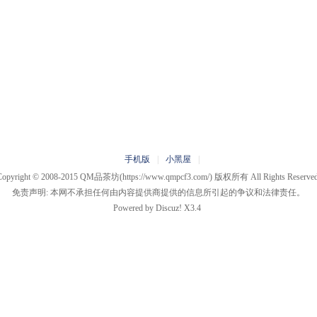
手机版
|
小黑屋
|
Copyright © 2008-2015
QM品茶坊
(https://www.qmpcf3.com/) 版权所有 All Rights Reserved
免责声明: 本网不承担任何由内容提供商提供的信息所引起的争议和法律责任。
Powered by
Discuz!
X3.4