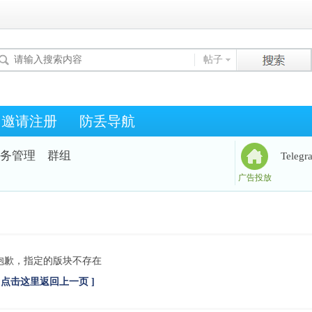
帖子
邀请注册
防丢导航
务管理
群组
Teleg
广告投放
抱歉，指定的版块不存在
[ 点击这里返回上一页 ]