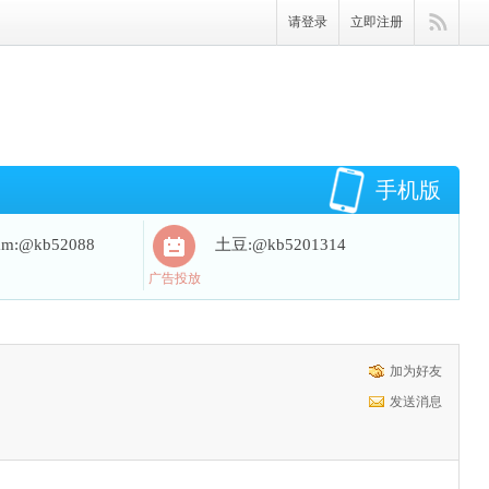
请登录
立即注册
手机版
ram:@kb52088
土豆:@kb5201314
广告投放
加为好友
发送消息