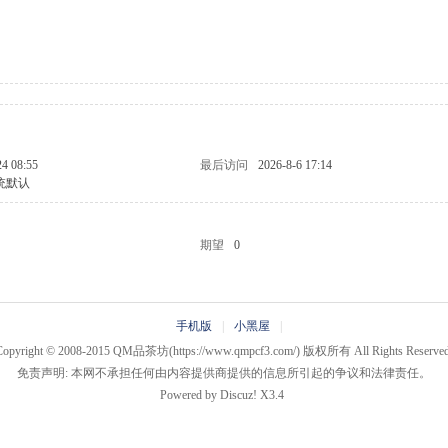
24 08:55
最后访问
2026-8-6 17:14
统默认
期望
0
手机版
|
小黑屋
|
Copyright © 2008-2015
QM品茶坊
(https://www.qmpcf3.com/) 版权所有 All Rights Reserved
免责声明: 本网不承担任何由内容提供商提供的信息所引起的争议和法律责任。
Powered by
Discuz!
X3.4