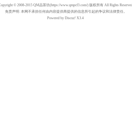
Copyright © 2008-2015
QM品茶坊
(https://www.qmpcf3.com/) 版权所有 All Rights Reserved
免责声明: 本网不承担任何由内容提供商提供的信息所引起的争议和法律责任。
Powered by
Discuz!
X3.4