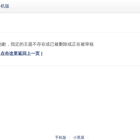
手机版
抱歉，指定的主题不存在或已被删除或正在被审核
[ 点击这里返回上一页 ]
手机版
|
小黑屋
|