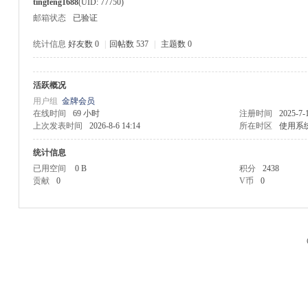
tingfeng1688
(UID: 77750)
邮箱状态
已验证
统计信息
好友数 0
|
回帖数 537
|
主题数 0
活跃概况
M
用户组
金牌会员
在线时间
69 小时
注册时间
2025-7-
上次发表时间
2026-8-6 14:14
所在时区
使用系
统计信息
已用空间
0 B
积分
2438
贡献
0
V币
0
品