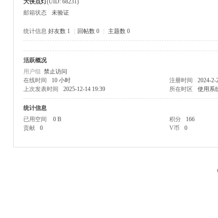
大侠点灯
(UID: 68231)
邮箱状态
未验证
统计信息
好友数 1
|
回帖数 0
|
主题数 0
活跃概况
M
用户组
禁止访问
在线时间
10 小时
注册时间
2024-2-
上次发表时间
2025-12-14 19:39
所在时区
使用系
统计信息
已用空间
0 B
积分
166
贡献
0
V币
0
品