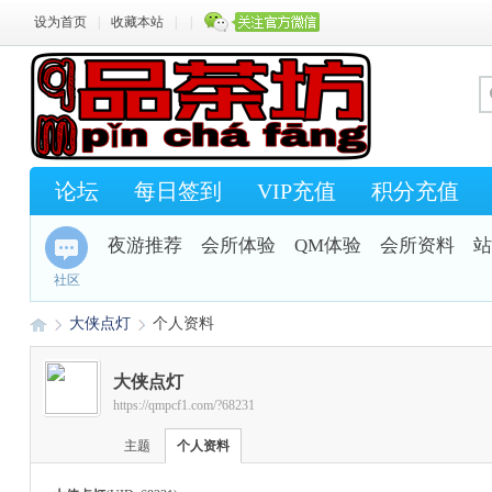
设为首页
|
收藏本站
|
|
论坛
每日签到
VIP充值
积分充值
夜游推荐
会所体验
QM体验
会所资料
站
社区
大侠点灯
个人资料
大侠点灯
https://qmpcf1.com/?68231
Q
›
›
主题
个人资料