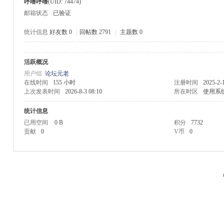
呼噜呼噜
(UID: 74474)
邮箱状态
已验证
统计信息
好友数 0
|
回帖数 2791
|
主题数 0
活跃概况
M
用户组
论坛元老
在线时间
155 小时
注册时间
2025-2-
上次发表时间
2026-8-3 08:10
所在时区
使用系
统计信息
已用空间
0 B
积分
7732
贡献
0
V币
0
品