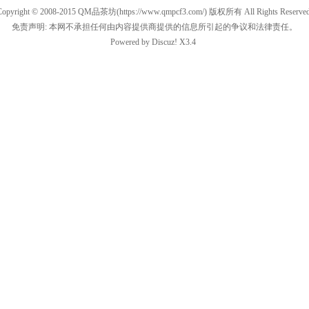
Copyright © 2008-2015
QM品茶坊
(https://www.qmpcf3.com/) 版权所有 All Rights Reserved
免责声明: 本网不承担任何由内容提供商提供的信息所引起的争议和法律责任。
Powered by
Discuz!
X3.4