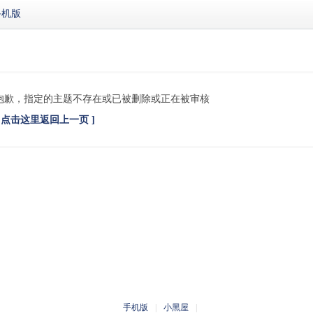
手机版
抱歉，指定的主题不存在或已被删除或正在被审核
[ 点击这里返回上一页 ]
手机版
|
小黑屋
|