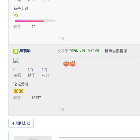
新手上路
积分
72
回复
黑翡翠
发表于
2026-1-19 10:12:08
|
显示全部楼层
0
1万
1万
主题
帖子
积分
论坛元老
积分
13557
回复
刚刚去过