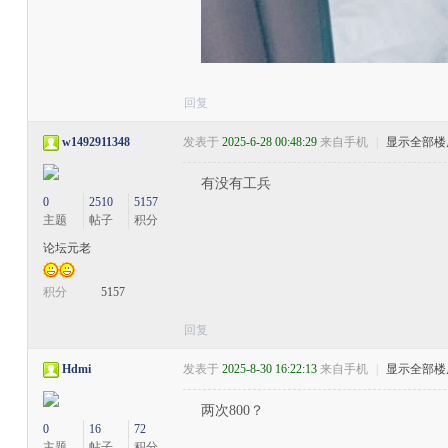
回复
w1492911348
发表于
2025-6-28 00:48:29
来自手机
|
显示全部楼
有没有工兵
0
2510
5157
主题
帖子
积分
论坛元老
积分
5157
回复
Hdmi
发表于
2025-8-30 16:22:13
来自手机
|
显示全部楼
两次800？
0
16
72
主题
帖子
积分