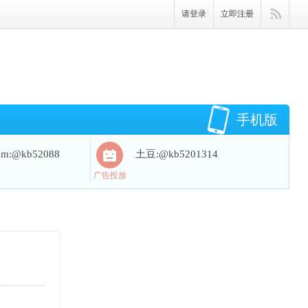
请登录
立即注册
手机版
ram:@kb52088
土豆:@kb5201314
广告投放