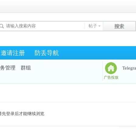
帖子
邀请注册
防丢导航
务管理
群组
Teleg
广告投放
请先登录后才能继续浏览