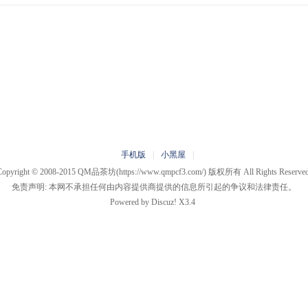
手机版
|
小黑屋
|
Copyright © 2008-2015
QM品茶坊
(https://www.qmpcf3.com/) 版权所有 All Rights Reserved
免责声明: 本网不承担任何由内容提供商提供的信息所引起的争议和法律责任。
Powered by
Discuz!
X3.4