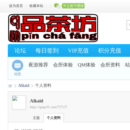
设为首页
|
收藏本站
|
|
论坛
每日签到
VIP充值
积分充值
夜游推荐
会所体验
QM体验
会所资料
站
社区
Alkaid
个人资料
Alkaid
https://qmpcf1.com/?57137
Q
›
›
主题
个人资料