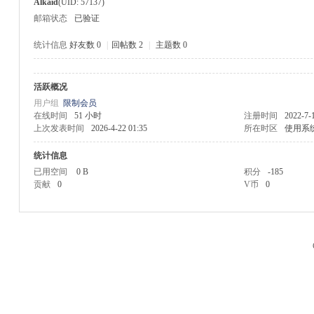
Alkaid
(UID: 57137)
邮箱状态
已验证
统计信息
好友数 0
|
回帖数 2
|
主题数 0
活跃概况
M
用户组
限制会员
在线时间
51 小时
注册时间
2022-7-
上次发表时间
2026-4-22 01:35
所在时区
使用系
统计信息
已用空间
0 B
积分
-185
贡献
0
V币
0
品