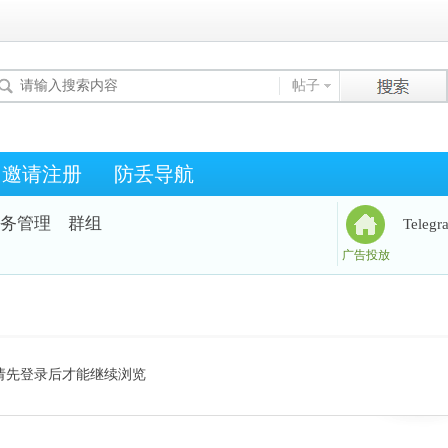
帖子
邀请注册
防丢导航
务管理
群组
Teleg
广告投放
请先登录后才能继续浏览