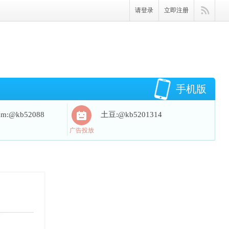
请登录
立即注册
手机版
ram:@kb52088
土豆:@kb5201314
广告投放