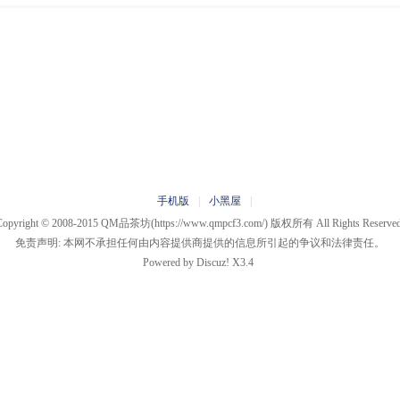
手机版
|
小黑屋
|
Copyright © 2008-2015
QM品茶坊
(https://www.qmpcf3.com/) 版权所有 All Rights Reserved
免责声明: 本网不承担任何由内容提供商提供的信息所引起的争议和法律责任。
Powered by
Discuz!
X3.4